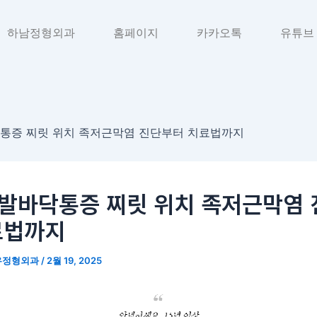
하남정형외과
홈페이지
카카오톡
유튜브
통증 찌릿 위치 족저근막염 진단부터 치료법까지
발바닥통증 찌릿 위치 족저근막염 
료법까지
우정형외과
/
2월 19, 2025