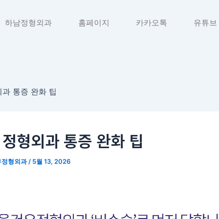
하남정형외과
홈페이지
카카오톡
유튜브
과 통증 완화 팁
 정형외과 통증 완화 팁
우정형외과
/
5월 13, 2026