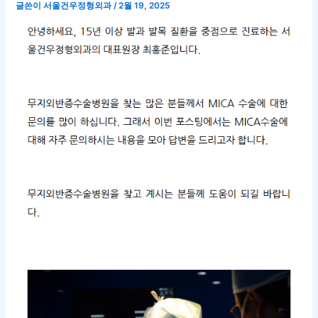
글쓴이
서울건우정형외과
/
2월 19, 2025