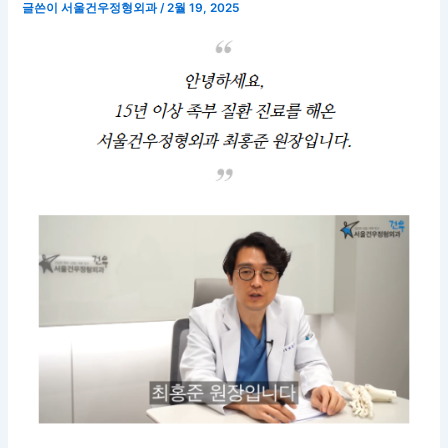
글쓴이
서울건우정형외과
/
2월 19, 2025