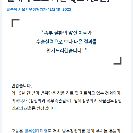
글쓴이
서울건우정형외과
/
2월 19, 2025