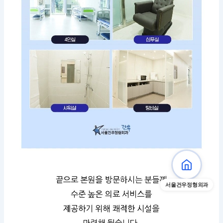
서울건우정형외과