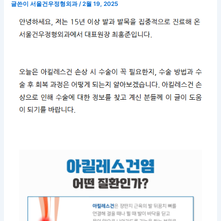
글쓴이
서울건우정형외과
/
2월 19, 2025