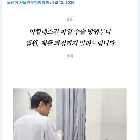
글쓴이
서울건우정형외과
/
5월 12, 2026