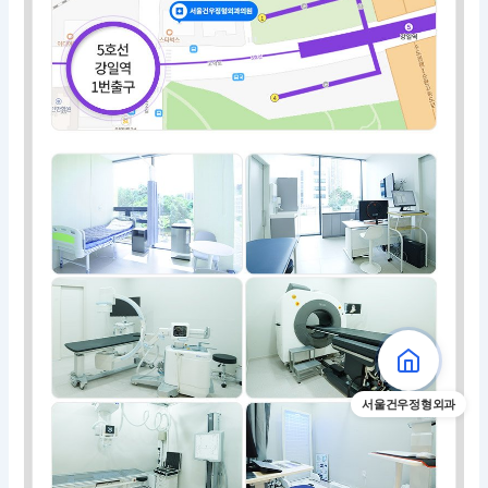
서울건우정형외과