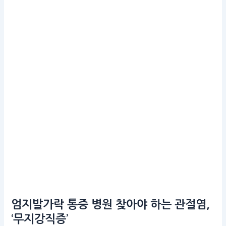
엄지발가락 통증 병원 찾아야 하는 관절염,
‘무지강직증’