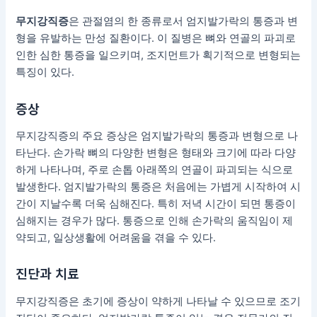
무지강직증
은 관절염의 한 종류로서 엄지발가락의 통증과 변
형을 유발하는 만성 질환이다. 이 질병은 뼈와 연골의 파괴로
인한 심한 통증을 일으키며, 조지먼트가 획기적으로 변형되는
특징이 있다.
증상
무지강직증의 주요 증상은 엄지발가락의 통증과 변형으로 나
타난다. 손가락 뼈의 다양한 변형은 형태와 크기에 따라 다양
하게 나타나며, 주로 손톱 아래쪽의 연골이 파괴되는 식으로
발생한다. 엄지발가락의 통증은 처음에는 가볍게 시작하여 시
간이 지날수록 더욱 심해진다. 특히 저녁 시간이 되면 통증이
심해지는 경우가 많다. 통증으로 인해 손가락의 움직임이 제
약되고, 일상생활에 어려움을 겪을 수 있다.
진단과 치료
무지강직증은 초기에 증상이 약하게 나타날 수 있으므로 조기