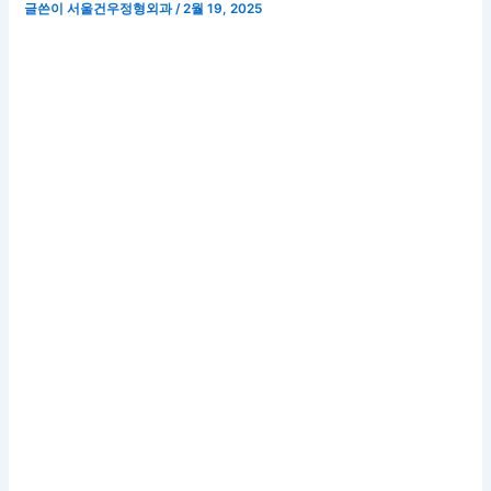
글쓴이
서울건우정형외과
/
2월 19, 2025