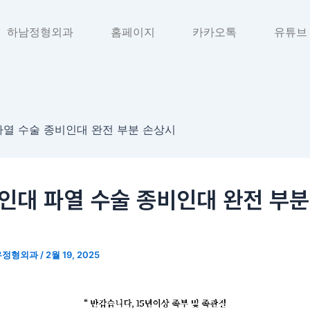
하남정형외과
홈페이지
카카오톡
유튜브
열 수술 종비인대 완전 부분 손상시
인대 파열 수술 종비인대 완전 부분
우정형외과
/
2월 19, 2025