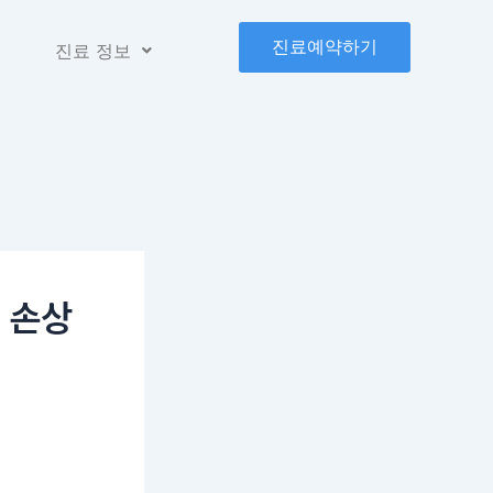
진료예약하기
진료 정보
 손상