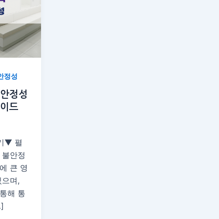
안정성
불안정성
가이드
기▼ 펼
 불안정
에 큰 영
있으며,
통해 통
]