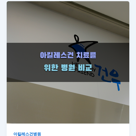
아킬레스건병원