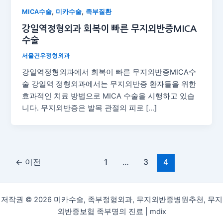
,
,
MICA수술
미카수술
족부질환
강일역정형외과 회복이 빠른 무지외반증MICA
수술
서울건우정형외과
강일역정형외과에서 회복이 빠른 무지외반증MICA수
술 강일역 정형외과에서는 무지외반증 환자들을 위한
효과적인 치료 방법으로 MICA 수술을 시행하고 있습
니다. 무지외반증은 발목 관절의 피로 […]
←
이전
1
…
3
4
저작권 © 2026 미카수술, 족부정형외과, 무지외반증병원추천, 무지
외반증보험 족부명의 진료 |
mdix