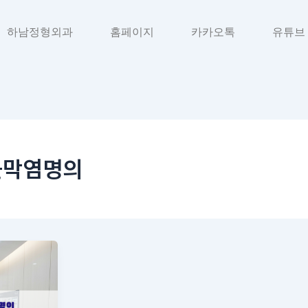
하남정형외과
홈페이지
카카오톡
유튜브
근막염명의