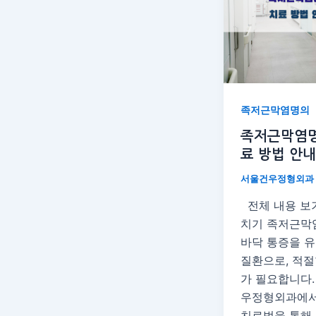
족저근막염명의
족저근막염명
료 방법 안내
서울건우정형외과
전체 내용 보
치기 족저근막
바닥 통증을 
질환으로, 적절
가 필요합니다.
우정형외과에서
치료법을 통해